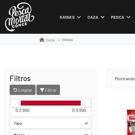
KAYAKS
CAZA
PESCA
Vinilos
Inicio
Filtros
Mostrand
Limpiar
Filtrar
$ 2.990
$ 9.990
Tipo
Marca