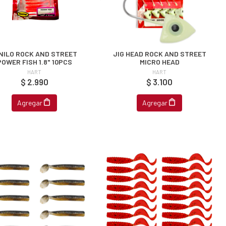
NILO ROCK AND STREET
JIG HEAD ROCK AND STREET
POWER FISH 1.8" 10PCS
MICRO HEAD
HART
HART
$ 2.990
$ 3.100
Agregar
Agregar