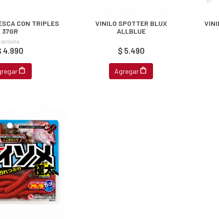
PESCA CON TRIPLES
VINILO SPOTTER BLUX
VINI
37GR
ALLBLUE
saitama
$ 4.990
$ 5.490
gregar
Agregar