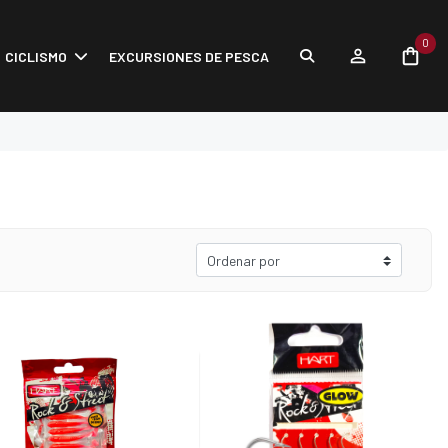
0
CICLISMO
EXCURSIONES DE PESCA