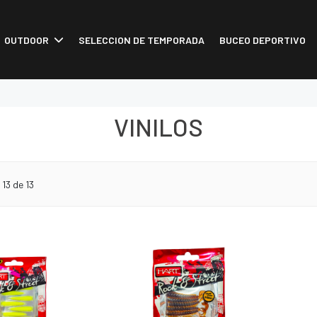
OUTDOOR
SELECCION DE TEMPORADA
BUCEO DEPORTIVO
VINILOS
o
13
de 13