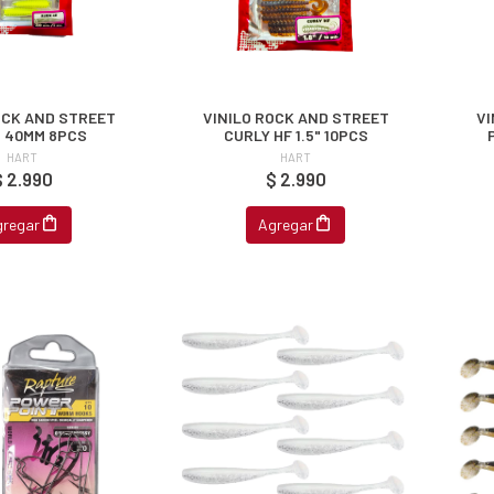
OCK AND STREET
VINILO ROCK AND STREET
VI
N 40MM 8PCS
CURLY HF 1.5" 10PCS
HART
HART
$ 2.990
$ 2.990
gregar
Agregar