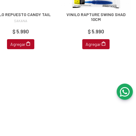
LO REPUESTO CANDY TAIL
VINILO RAPTURE SWING SHAD
10CM
SAKANA
$ 5.990
$ 5.990
Agregar
Agregar