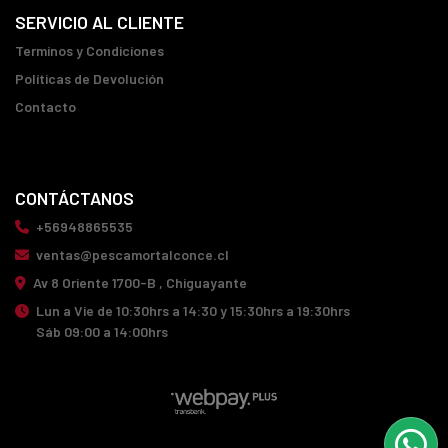
SERVICIO AL CLIENTE
Terminos y Condiciones
Políticas de Devolución
Contacto
CONTÁCTANOS
+56948865535
ventas@pescamortalconce.cl
Av 8 Oriente 1700-B , Chiguayante
Lun a Vie de 10:30hrs a 14:30 y 15:30hrs a 19:30hrs
Sáb 09:00 a 14:00hrs