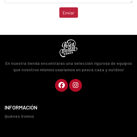
Enviar
En nuestra tienda encontrarás una selección rigurosa de equipos
que nosotros mismos usaríamos en pesca caza y outdoor
INFORMACIÓN
Quienes Somos