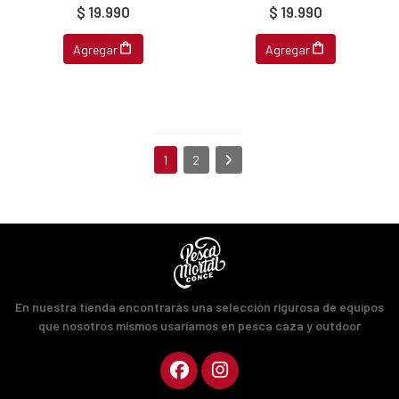
$ 19.990
$ 19.990
Agregar
Agregar
1
2
En nuestra tienda encontrarás una selección rigurosa de equipos
que nosotros mismos usaríamos en pesca caza y outdoor