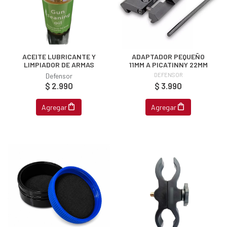
ACEITE LUBRICANTE Y
ADAPTADOR PEQUEÑO
LIMPIADOR DE ARMAS
11MM A PICATINNY 22MM
Defensor
DEFENSOR
$ 2.990
$ 3.990
Agregar
Agregar