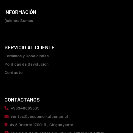
INFORMACIÓN
Quienes Somos
SERVICIO AL CLIENTE
Terminos y Condiciones
Políticas de Devolución
Contacto
CONTÁCTANOS
+56948865535
ventas@pescamortalconce.cl
Av 8 Oriente 1700-B , Chiguayante
Lun a Vie de 10:30hrs a 14:30 y 15:30hrs a 19:30hrs