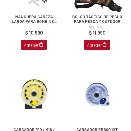
MANGUERA CABEZA
BOLSO TACTICO DE PECHO
LARGA PARA BOMBINES
PARA PESCA Y OUTDOOR
PCP
DEFENSOR
$ 10.990
$ 11.990
Agregar
Agregar
CARGADOR P10 / M16 /
CARGADOR PR900 12T