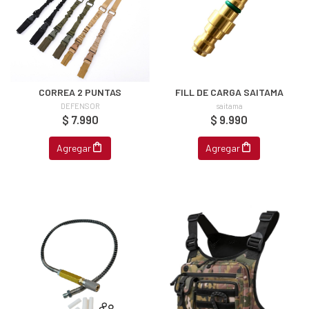
CORREA 2 PUNTAS
FILL DE CARGA SAITAMA
DEFENSOR
saitama
$ 7.990
$ 9.990
Agregar
Agregar