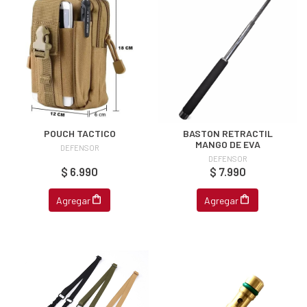
fined
POUCH TACTICO
BASTON RETRACTIL
MANGO DE EVA
DEFENSOR
DEFENSOR
$ 6.990
$ 7.990
Agregar
Agregar