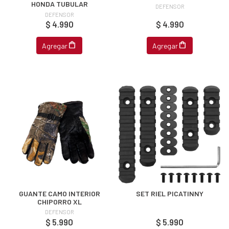
HONDA TUBULAR
DEFENSOR
DEFENSOR
$ 4.990
$ 4.990
Agregar
Agregar
GUANTE CAMO INTERIOR
SET RIEL PICATINNY
CHIPORRO XL
DEFENSOR
$ 5.990
$ 5.990