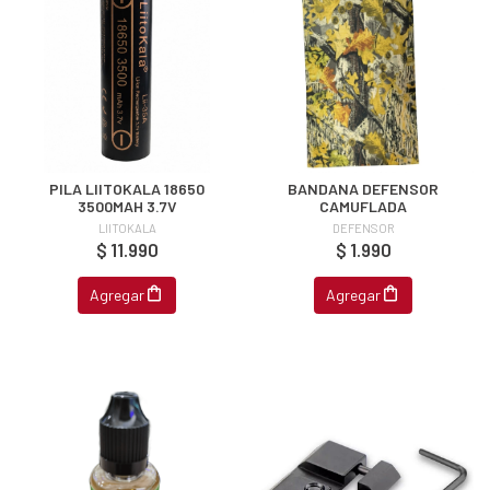
PILA LIITOKALA 18650
BANDANA DEFENSOR
3500MAH 3.7V
CAMUFLADA
LIITOKALA
DEFENSOR
$ 11.990
$ 1.990
Agregar
Agregar