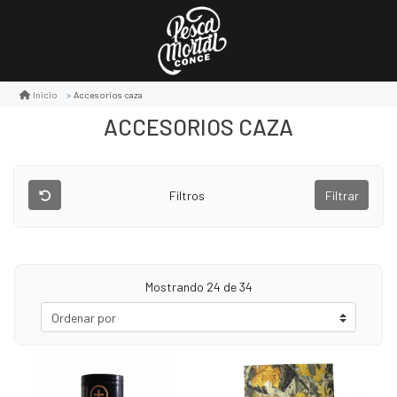
Accesorios caza
Inicio
ACCESORIOS CAZA
Filtros
Filtrar
Mostrando
24
de 34