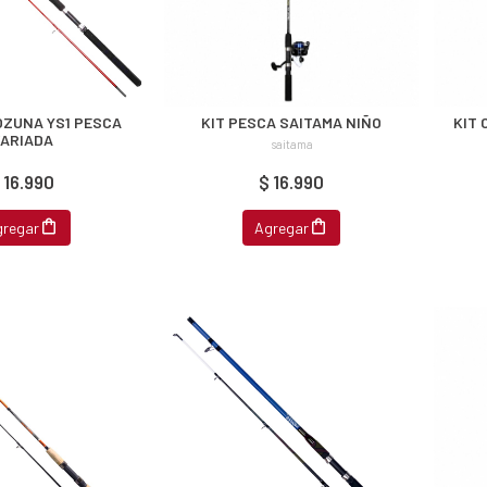
ZUNA YS1 PESCA
KIT PESCA SAITAMA NIÑO
KIT
ARIADA
saitama
 16.990
$ 16.990
gregar
Agregar