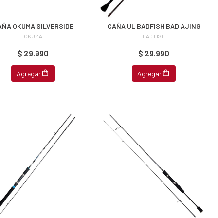
AÑA OKUMA SILVERSIDE
CAÑA UL BADFISH BAD AJING
OKUMA
BAD FISH
$ 29.990
$ 29.990
Agregar
Agregar