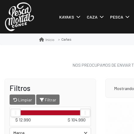
KAYAKS
CAZA
PESCA
Cañas
Inicio
NOS PREOCUPAMOS DE ENVIAR T
Filtros
Mostrand
Limpiar
Filtrar
$ 12.990
$ 104.990
Marca