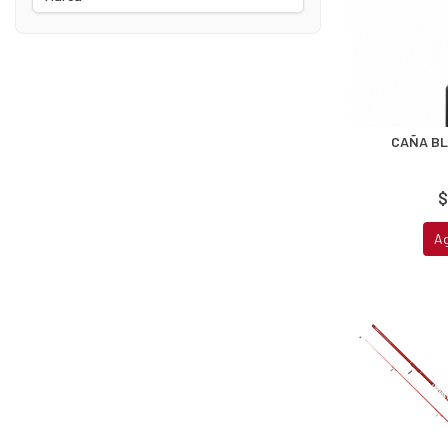
CAÑA BL
$
A