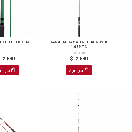
UEFOX TOLTEN
CAÑA SAITAMA TRES ARROYOS
1.65MTS
saitama
 12.990
$ 12.990
gregar
Agregar