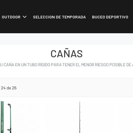
OUTDOOR
SELECCION DE TEMPORADA
BUCEO DEPORTIVO
CAÑAS
U CAÑA EN UN TUBO RÍGIDO PARA TENER EL MENOR RIESGO POSIBLE DE
o
24
de 26