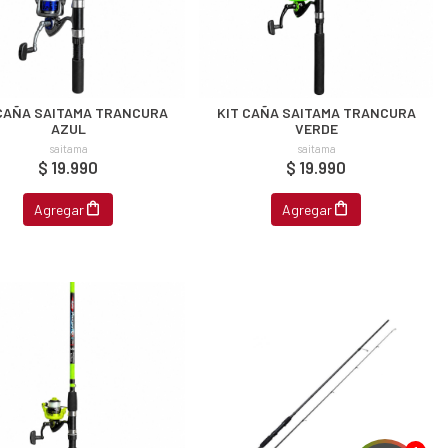
 CAÑA SAITAMA TRANCURA
KIT CAÑA SAITAMA TRANCURA
AZUL
VERDE
saitama
saitama
$ 19.990
$ 19.990
Agregar
Agregar