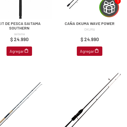
KIT DE PESCA SAITAMA
CAÑA OKUMA WAVE POWER
SOUTHERN
OKUMA
saitama
$ 24.990
$ 24.990
Agregar
Agregar