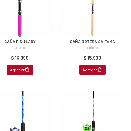
CAÑA FISH LADY
CAÑA BOTERA SAITAMA
saitama
saitama
$ 13.990
$ 15.990
Agregar
Agregar