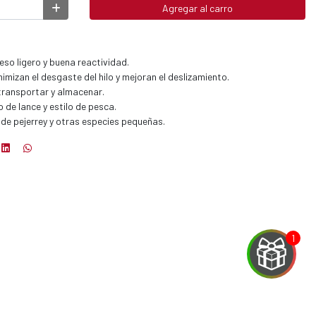
Agregar al carro
so ligero y buena reactividad.
mizan el desgaste del hilo y mejoran el deslizamiento.
 transportar y almacenar.
 de lance y estilo de pesca.
 de pejerrey y otras especies pequeñas.