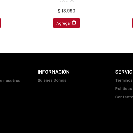
$ 13.990
Agregar
INFORMACIÓN
SERVIC
Quienes Somos
Terminos
ue nosotros
Políticas
Contact