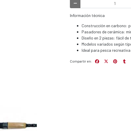
Información técnica
Construcción en carbono: pe
Pasadores de cerámica: mini
Diseño en 2 piezas: fácil de
Modelos variados según tipo
Ideal para pesca recreativa
Compartir en: