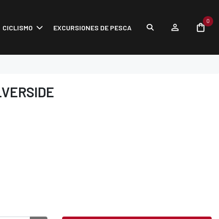
0
CICLISMO
EXCURSIONES DE PESCA
LVERSIDE