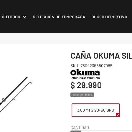
OUTDOOR
SELECCION DE TEMPORADA
BUCEO DEPORTIVO
CAÑA OKUMA SI
SKU: 78042365807085
$ 29.990
Pocas Unidades.
3.00 MTS 20-50 GRS
CANTIDAD