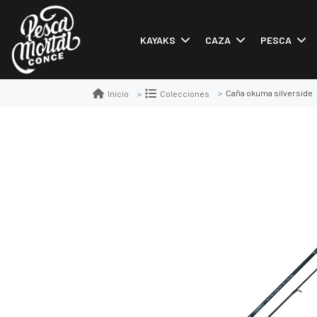
KAYAKS
CAZA
PESCA
Caña okuma silverside
Inicio
Colecciones