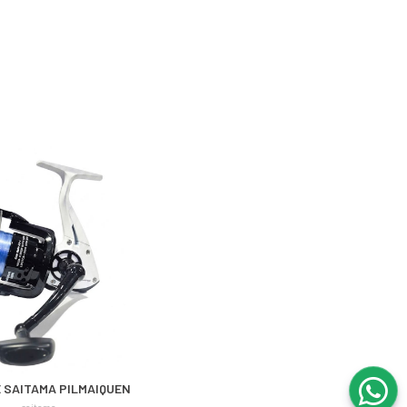
 SAITAMA PILMAIQUEN
saitama