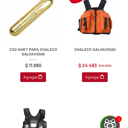
CO2 HART PARA CHALECO
CHALECO SALVAVIDAS
SALVAVIDAS
HART
$ 11.990
$ 24.493
$ 34.990
Agregar
Agregar