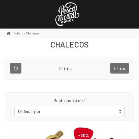
Chalecos
Inicio
CHALECOS
Filtros
Filtrar
Mostrando
3
de 3
-30%