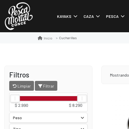
KAYAKS
CAZA
PESCA
Cucharillas
Inicio
Filtros
Mostrand
Limpiar
Filtrar
$ 2.990
$ 8.290
Peso
Tipo