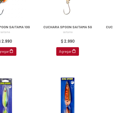
POON SAITAMA 10G
CUCHARA SPOON SAITAMA 5G
CUC
saitama
saitama
$ 2.990
$ 2.990
gregar
Agregar