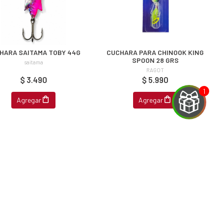
HARA SAITAMA TOBY 44G
CUCHARA PARA CHINOOK KING
SPOON 28 GRS
saitama
RAGOT
$ 3.490
$ 5.990
Agregar
Agregar