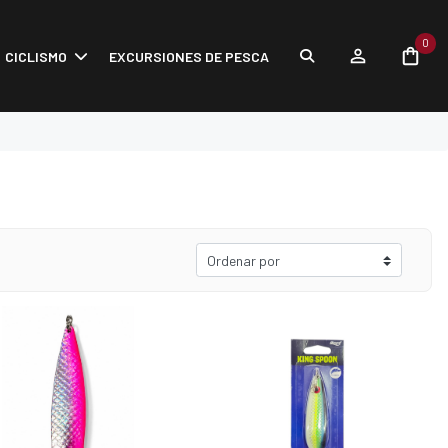
0
CICLISMO
EXCURSIONES DE PESCA