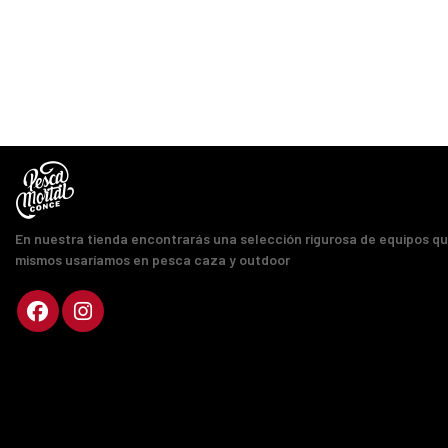
En nuestra tienda encontrarás una selección rigurosa de equipos q
mismos usaríamos en pesca caza y outdoor