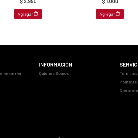
$ 2.990
$ 1.000
Agregar
Agregar
INFORMACIÓN
SERVIC
Quienes Somos
Terminos
ue nosotros
Políticas
Contact