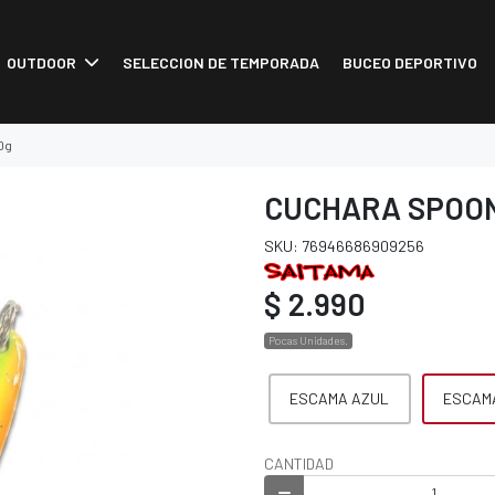
OUTDOOR
SELECCION DE TEMPORADA
BUCEO DEPORTIVO
0g
CUCHARA SPOON
SKU: 76946686909256
$ 2.990
Pocas Unidades.
ESCAMA AZUL
ESCAM
CANTIDAD