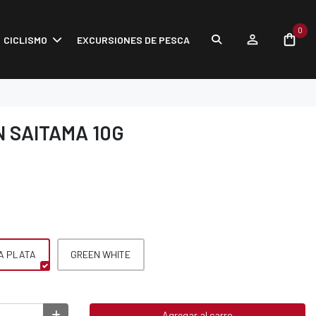
0
CICLISMO
EXCURSIONES DE PESCA
 SAITAMA 10G
A PLATA
GREEN WHITE
Agregar al carro