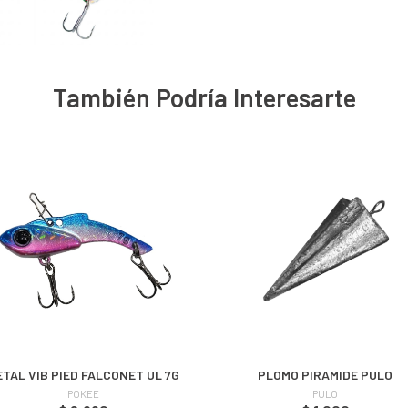
También Podría Interesarte
TAL VIB PIED FALCONET UL 7G
PLOMO PIRAMIDE PULO
POKEE
PULO