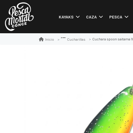
KAYAKS
CAZA
PESCA
Cuchara spoon saitama 1
Inicio
Cucharillas