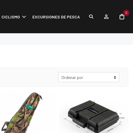
0
CICLISMO
EXCURSIONES DE PESCA