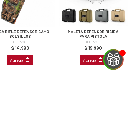
DA RIFLE DEFENSOR CAMO
MALETA DEFENSOR RIGIDA
BOLSILLOS
PARA PISTOLA
DEFENSOR
DEFENSOR
$ 14.990
$ 19.990
Agregar
Agregar