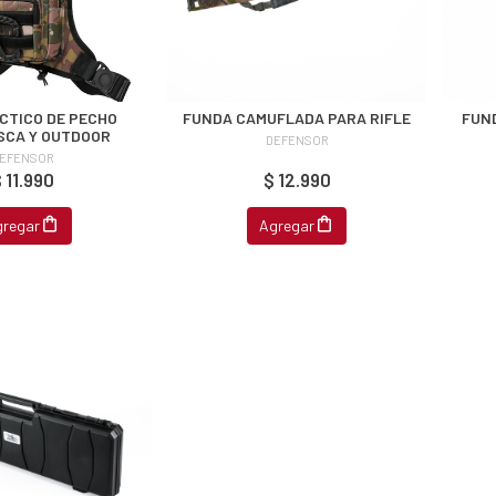
CTICO DE PECHO
FUNDA CAMUFLADA PARA RIFLE
FUN
SCA Y OUTDOOR
DEFENSOR
EFENSOR
 11.990
$ 12.990
gregar
Agregar