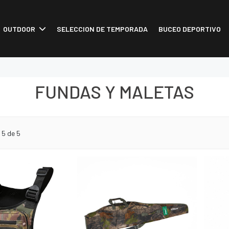
OUTDOOR
SELECCION DE TEMPORADA
BUCEO DEPORTIVO
FUNDAS Y MALETAS
o
5
de 5