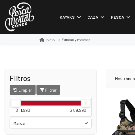
KAYAKS
CAZA
PESCA
Fundas y maletas
Inicio
Filtros
Mostrand
Limpiar
Filtrar
$ 11.990
$ 69.990
Marca