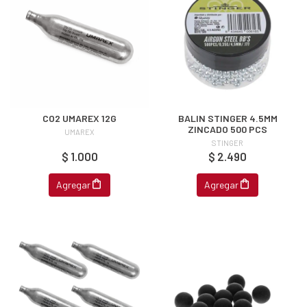
CO2 UMAREX 12G
BALIN STINGER 4.5MM
ZINCADO 500 PCS
UMAREX
STINGER
$ 1.000
$ 2.490
Agregar
Agregar