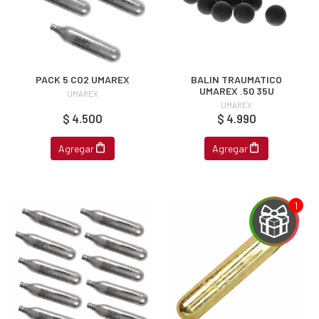
PACK 5 CO2 UMAREX
BALIN TRAUMATICO
UMAREX .50 35U
UMAREX
UMAREX
$ 4.500
$ 4.990
Agregar
Agregar