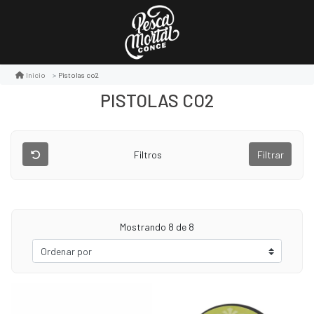
Pistolas co2
Inicio
PISTOLAS CO2
Filtros
Filtrar
Mostrando
8
de 8