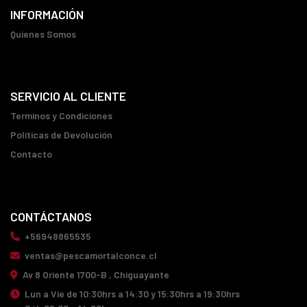
INFORMACIÓN
Quienes Somos
SERVICIO AL CLIENTE
Terminos y Condiciones
Políticas de Devolución
Contacto
CONTÁCTANOS
+56948865535
ventas@pescamortalconce.cl
Av 8 Oriente 1700-B , Chiguayante
Lun a Vie de 10:30hrs a 14:30 y 15:30hrs a 19:30hrs