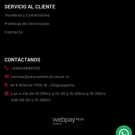
SERVICIO AL CLIENTE
Terminos y Condiciones
Políticas de Devolución
Contacto
CONTÁCTANOS
+56948865535
ventas@pescamortalconce.cl
Av 8 Oriente 1700-B , Chiguayante
Lun a Vie de 10:30hrs a 14:30 y 15:30hrs a 19:30hrs
Sáb 09:00 a 14:00hrs