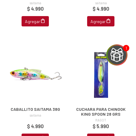
saitama
saitama
$ 4.990
$ 4.990
Agregar
Agregar
CABALLITO SAITAMA 38G
CUCHARA PARA CHINOOK
KING SPOON 28 GRS
saitama
RAGOT
$ 4.990
$ 5.990