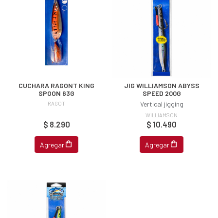
CUCHARA RAGONT KING
JIG WILLIAMSON ABYSS
SPOON 63G
SPEED 200G
RAGOT
Vertical jigging
WILLIAMSON
$ 8.290
$ 10.490
Agregar
Agregar