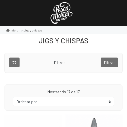
Jigs y chispas
Inicio
JIGS Y CHISPAS
Filtros
Filtrar
Mostrando
17
de 17