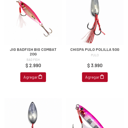
JIG BADFISH BIG COMBAT
CHISPA PULO POLILLA 50G
20G
PULO
BAD FISH
$ 2.990
$ 3.990
Agregar
Agregar