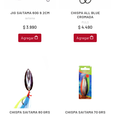
JIG SAITAMA 60G 9.2CM
CHISPA ALL BLUE
CROMADA
saitama
PULO
$ 3.990
$ 4.490
Agregar
Agregar
CHISPA SAITAMA 80 GRS
CHISPA SAITAMA 70 GRS