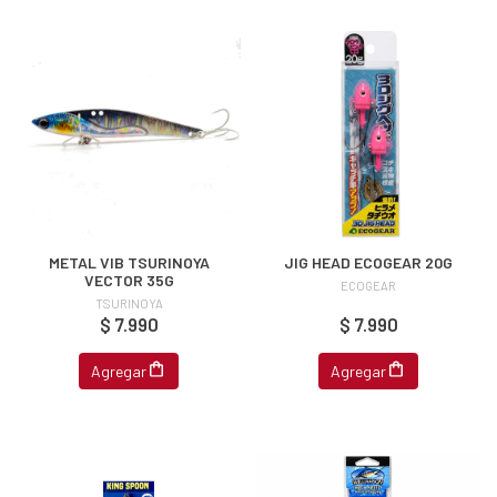
METAL VIB TSURINOYA
JIG HEAD ECOGEAR 20G
VECTOR 35G
ECOGEAR
TSURINOYA
$ 7.990
$ 7.990
Agregar
Agregar