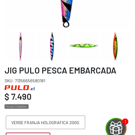
JIG PULO PESCA EMBARCADA
SKU: 71356656580181
$ 7.490
Pocas Unidades.
VERDE FRANJA HOLOGRAFICA 200G