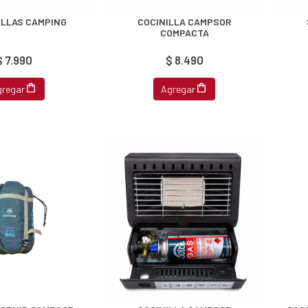
OLLAS CAMPING
COCINILLA CAMPSOR
COMPACTA
$ 7.990
$ 8.490
gregar
Agregar