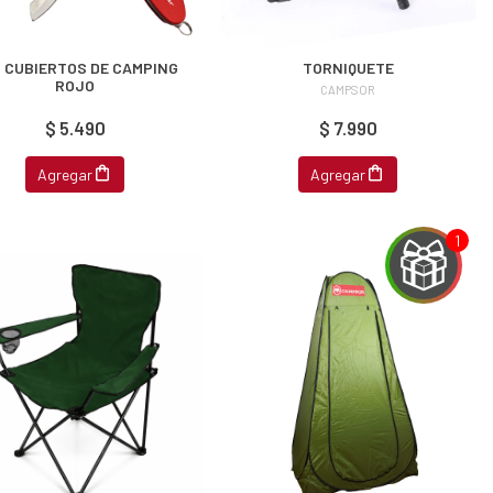
 CUBIERTOS DE CAMPING
TORNIQUETE
ROJO
CAMPSOR
$ 5.490
$ 7.990
Agregar
Agregar