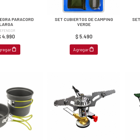
EGRA PARACORD
SET CUBIERTOS DE CAMPING
SET
LARGA
VERDE
EFENSOR
$ 4.990
$ 5.490
gregar
Agregar