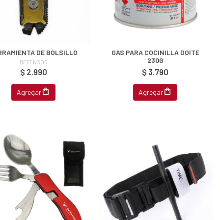
RRAMIENTA DE BOLSILLO
GAS PARA COCINILLA DOITE
230G
DEFENSOR
$ 2.990
$ 3.790
Agregar
Agregar