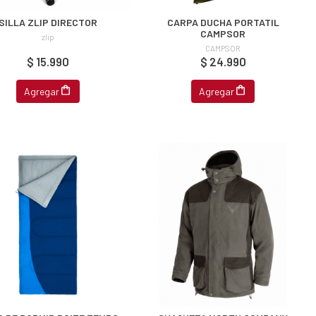
SILLA ZLIP DIRECTOR
CARPA DUCHA PORTATIL
CAMPSOR
zlip
CAMPSOR
$ 15.990
$ 24.990
Agregar
Agregar