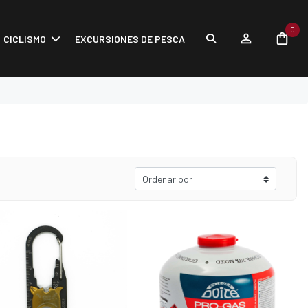
0
CICLISMO
EXCURSIONES DE PESCA