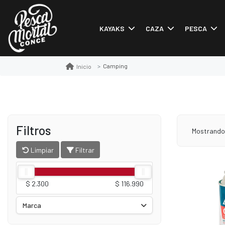
KAYAKS
CAZA
PESCA
Camping
Inicio
Filtros
Mostrand
Limpiar
Filtrar
$ 2.300
$ 116.990
Marca