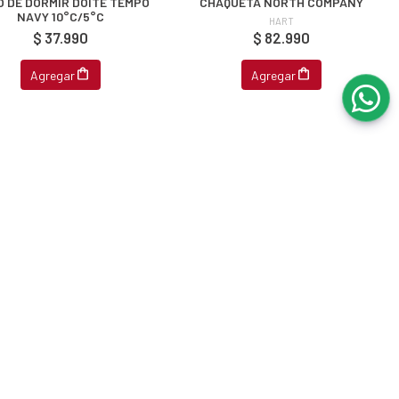
 DE DORMIR DOITE TEMPO
CHAQUETA NORTH COMPANY
NAVY 10°C/5°C
HART
$ 37.990
$ 82.990
Agregar
Agregar