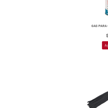
GAS PARA 
$
A