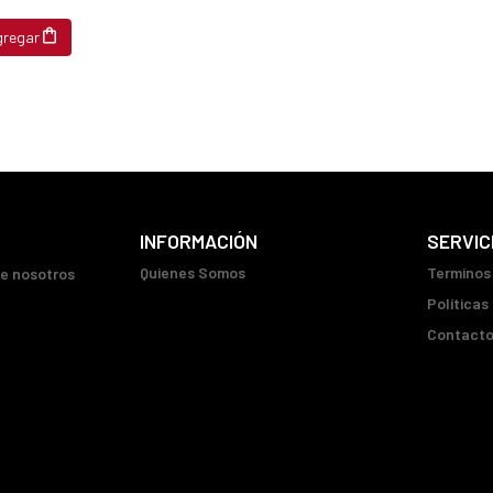
gregar
INFORMACIÓN
SERVIC
Quienes Somos
Terminos
ue nosotros
Políticas
Contact