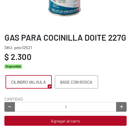
GAS PARA COCINILLA DOITE 227G
SKU: pmc12521
$ 2.300
Disponible
CILINDRO VALVULA
BASE CON ROSCA
CANTIDAD
Agregar al carro