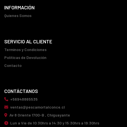
INFORMACIÓN
Quienes Somos
SERVICIO AL CLIENTE
Terminos y Condiciones
Políticas de Devolución
Contacto
CONTÁCTANOS
+56948865535
ventas@pescamortalconce.cl
Av 8 Oriente 1700-B , Chiguayante
Lun a Vie de 10:30hrs a 14:30 y 15:30hrs a 19:30hrs