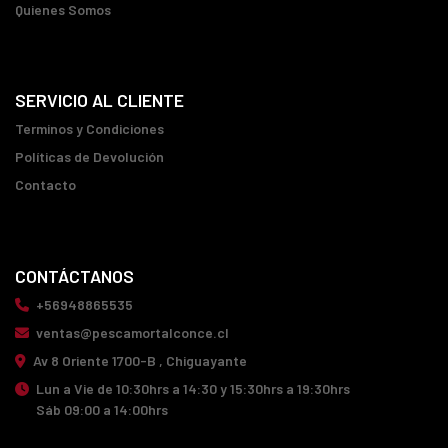
Quienes Somos
SERVICIO AL CLIENTE
Terminos y Condiciones
Políticas de Devolución
Contacto
CONTÁCTANOS
+56948865535
ventas@pescamortalconce.cl
Av 8 Oriente 1700-B , Chiguayante
Lun a Vie de 10:30hrs a 14:30 y 15:30hrs a 19:30hrs
Sáb 09:00 a 14:00hrs