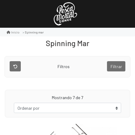
Spinning mar
Inicio
Spinning Mar
Filtros
Filtrar
Mostrando
7
de 7