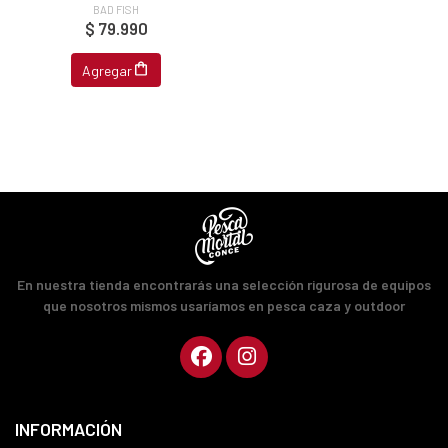
BAD FISH
$ 79.990
Agregar
En nuestra tienda encontrarás una selección rigurosa de equipos
que nosotros mismos usaríamos en pesca caza y outdoor
INFORMACIÓN