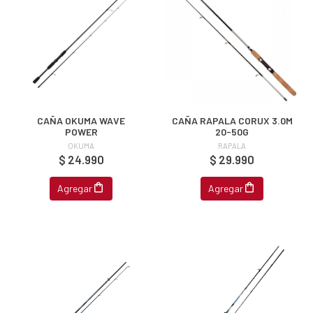
CAÑA OKUMA WAVE
CAÑA RAPALA CORUX 3.0M
POWER
20-50G
OKUMA
RAPALA
$ 24.990
$ 29.990
Agregar
Agregar