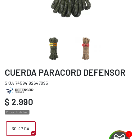
CUERDA PARACORD DEFENSOR
SKU: 74594192647895
$ 2.990
Pocas Unidades.
30-47 CA