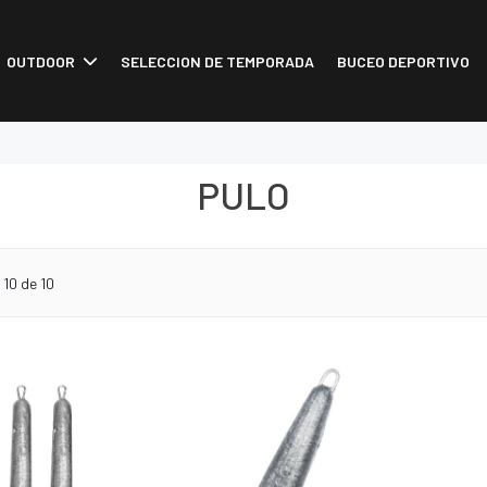
OUTDOOR
SELECCION DE TEMPORADA
BUCEO DEPORTIVO
PULO
o
10
de 10