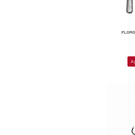
PLOMO
A