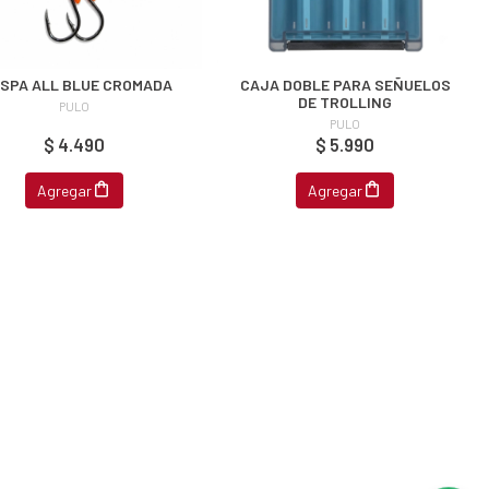
ISPA ALL BLUE CROMADA
CAJA DOBLE PARA SEÑUELOS
DE TROLLING
PULO
PULO
$ 4.490
$ 5.990
Agregar
Agregar