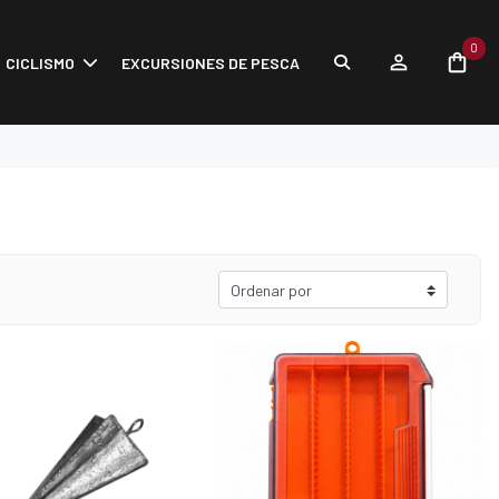
0
CICLISMO
EXCURSIONES DE PESCA