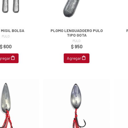
 MISIL BOLSA
PLOMO LENGUADOERO PULO
TIPO GOTA
PULO
PULO
$ 600
$ 950
gregar
Agregar