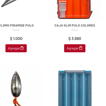
PLOMO PIRAMIDE PULO
CAJA SLIM PULO COLORES
PULO
PULO
$ 1.000
$ 3.990
Agregar
Agregar