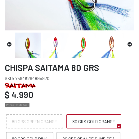
CHISPA SAITAMA 80 GRS
SKU: 76946294895970
$ 4.990
Pocas Unidades.
80 GRS GREEN ORANGE
80 GRS GOLD ORANGE
80 GRS GOLD PINK
80 GRS ORANGE SUNRISE 1