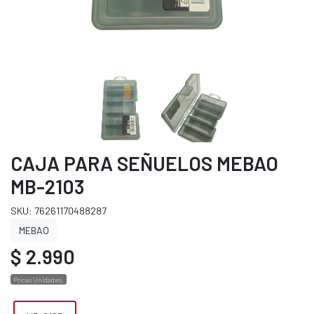
CAJA PARA SEÑUELOS MEBAO
MB-2103
SKU: 76261170488287
MEBAO
$ 2.990
Pocas Unidades.