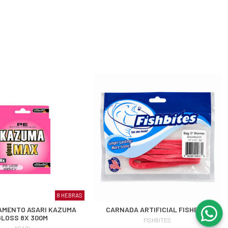
8 HEBRAS
AMENTO ASARI KAZUMA
CARNADA ARTIFICIAL FISHBITE
GLOSS 8X 300M
FISHBITES
ASARI