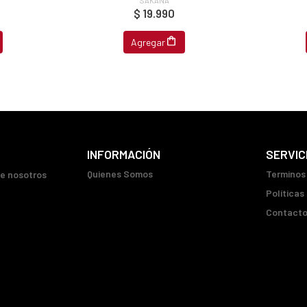
$ 19.990
Agregar
INFORMACIÓN
SERVIC
Quienes Somos
Terminos
ue nosotros
Políticas
Contact