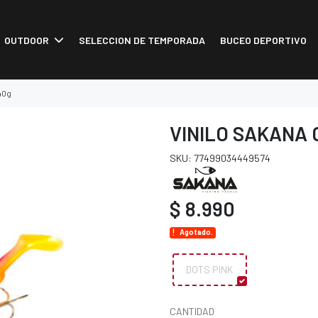
OUTDOOR
SELECCION DE TEMPORADA
BUCEO DEPORTIVO
 40g
VINILO SAKANA 
SKU: 77499034449574
$ 8.990
Agotado.
DOTS PINK
CANTIDAD