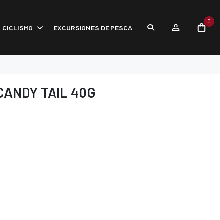
0
CICLISMO
EXCURSIONES DE PESCA
CANDY TAIL 40G