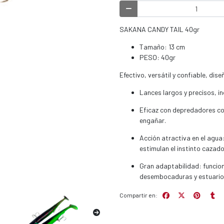
SAKANA CANDY TAIL 40gr
Tamaño: 13 cm
PESO: 40gr
Efectivo, versátil y confiable, dis
Lances largos y precisos, i
Eficaz con depredadores cos
engañar.
Acción atractiva en el agua:
estimulan el instinto cazado
Gran adaptabilidad: funcion
desembocaduras y estuario
Compartir en: