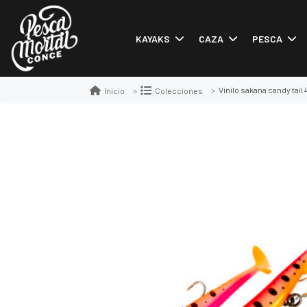
KAYAKS
CAZA
PESCA
Vinilo sakana candy tail
Inicio
Colecciones