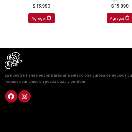
$ 13.990
$ 15.990
Agregar
Agregar
En nuestra tienda encontrarás una selección rigurosa de equipos q
mismos usaríamos en pesca caza y outdoor