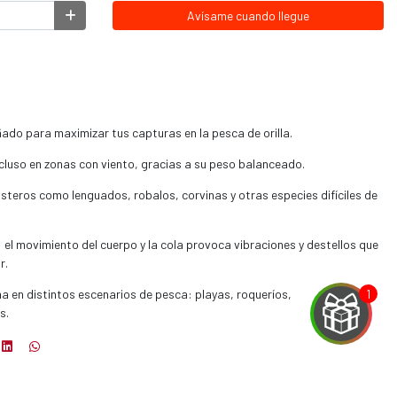
Avísame cuando llegue
eñado para maximizar tus capturas en la pesca de orilla.
ncluso en zonas con viento, gracias a su peso balanceado.
teros como lenguados, robalos, corvinas y otras especies difíciles de
 el movimiento del cuerpo y la cola provoca vibraciones y destellos que
r.
a en distintos escenarios de pesca: playas, roqueríos,
s.