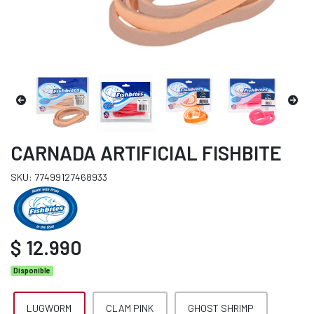
CARNADA ARTIFICIAL FISHBITE
SKU: 77499127468933
$ 12.990
Disponible
LUGWORM
CLAM PINK
GHOST SHRIMP