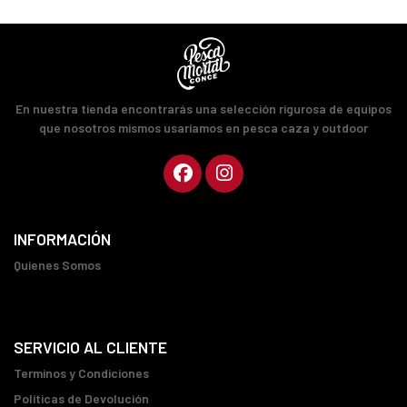
En nuestra tienda encontrarás una selección rigurosa de equipos
que nosotros mismos usaríamos en pesca caza y outdoor
INFORMACIÓN
Quienes Somos
SERVICIO AL CLIENTE
Terminos y Condiciones
Políticas de Devolución