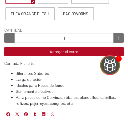
FLEA ORANGE FLESH
BAG O'WORMS
CANTIDAD
Agregar al carro
Carnada Fishbite
Diferentes Sabores
Larga duración
Ideales para Peces de fondo
Sumamente efectivos
Para peces como Corvinas, róbalos, blanquillos, cabrillas,
EGA
rollizos, pejerreyes, congrios, etc
Y
NA!