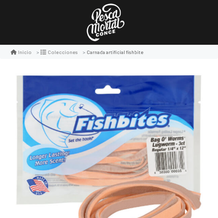
Carnada artificial fishbite
Inicio
Colecciones