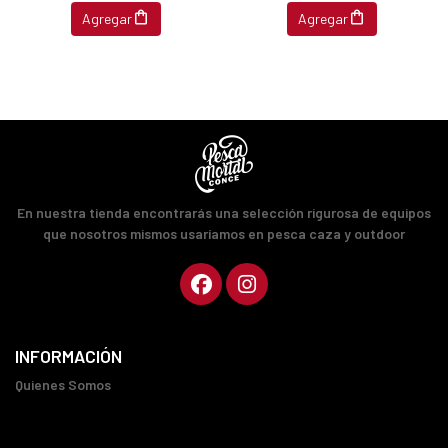
Agregar
Agregar
En nuestra tienda encontrarás una selección rigurosa de equipos
que nosotros mismos usaríamos en pesca caza y outdoor
INFORMACIÓN
Quienes Somos