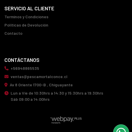
SERVICIO AL CLIENTE
Terminos y Condiciones
Políticas de Devolución
Contacto
CONTÁCTANOS
+56948865535
ventas@pescamortalconce.cl
Av 8 Oriente 1700-B , Chiguayante
Lun a Vie de 10:30hrs a 14:30 y 15:30hrs a 19:30hrs
Sáb 09:00 a 14:00hrs