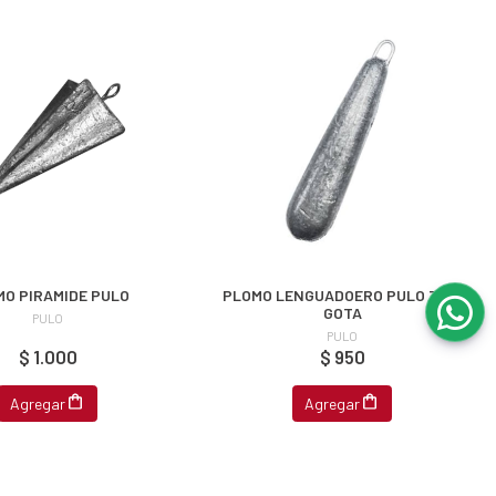
MO PIRAMIDE PULO
PLOMO LENGUADOERO PULO TIPO
GOTA
PULO
PULO
$ 1.000
$ 950
Agregar
Agregar