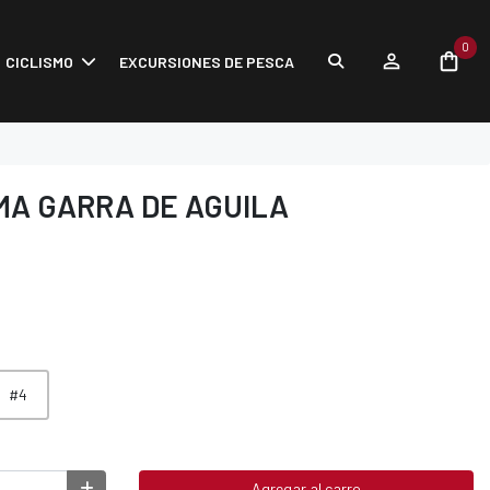
0
CICLISMO
EXCURSIONES DE PESCA
MA GARRA DE AGUILA
#4
Agregar al carro