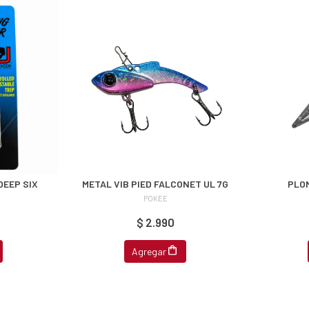
DEEP SIX
METAL VIB PIED FALCONET UL 7G
PLO
POKEE
$ 2.990
Agregar