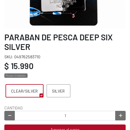
PARABAN DE PESCA DEEP SIX
SILVER
SKU: 049762583710
$ 15.990
Pocas Unidades.
CLEAR/SILVER
SILVER
CANTIDAD
Agregar al carro