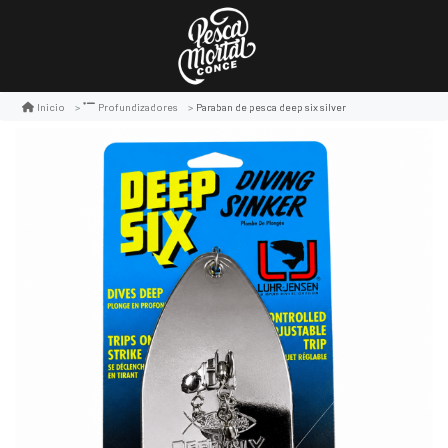
Paraban de pesca deep six silver
Inicio
Profundizadores