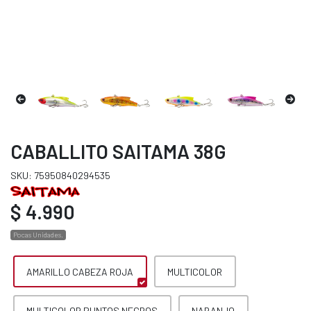
CABALLITO SAITAMA 38G
SKU: 75950840294535
$ 4.990
Pocas Unidades.
AMARILLO CABEZA ROJA
MULTICOLOR
MULTICOLOR PUNTOS NEGROS
NARANJO