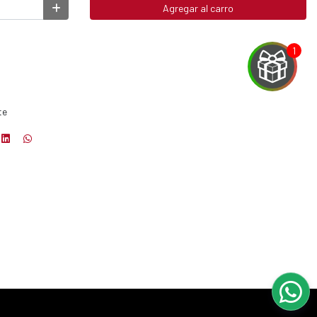
Agregar al carro
te