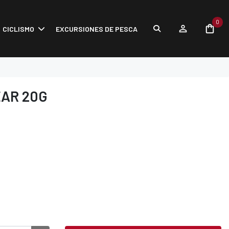
0
CICLISMO
EXCURSIONES DE PESCA
EAR 20G