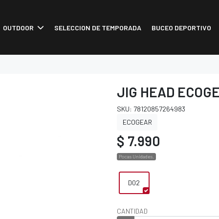
OUTDOOR
SELECCION DE TEMPORADA
BUCEO DEPORTIVO
JIG HEAD ECOG
SKU: 78120857264983
ECOGEAR
$ 7.990
Pocas Unidades.
D02
CANTIDAD