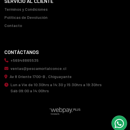
SERVICIO AL CLIENTE
Terminos y Condiciones
Políticas de Devolución
Contacto
CONTÁCTANOS
+56948865535
ventas@pescamortalconce.cl
Av 8 Oriente 1700-B , Chiguayante
Lun a Vie de 10:30hrs a 14:30 y 15:30hrs a 19:30hrs
Sáb 09:00 a 14:00hrs
PESCA MORTAL CONCE © 2026