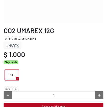
CO2 UMAREX 12G
SKU: 77913779420129
UMAREX
$ 1.000
Disponible
12G
CANTIDAD
Agregar al carro