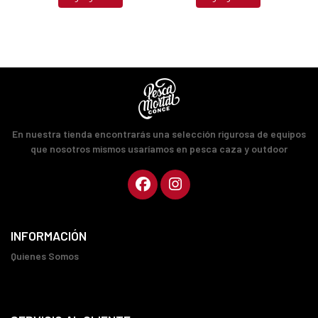
En nuestra tienda encontrarás una selección rigurosa de equipos
que nosotros mismos usaríamos en pesca caza y outdoor
INFORMACIÓN
Quienes Somos