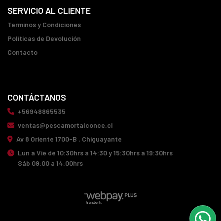
SERVICIO AL CLIENTE
Terminos y Condiciones
Políticas de Devolución
Contacto
CONTÁCTANOS
+56948865535
ventas@pescamortalconce.cl
Av 8 Oriente 1700-B , Chiguayante
Lun a Vie de 10:30hrs a 14:30 y 15:30hrs a 19:30hrs
Sáb 09:00 a 14:00hrs