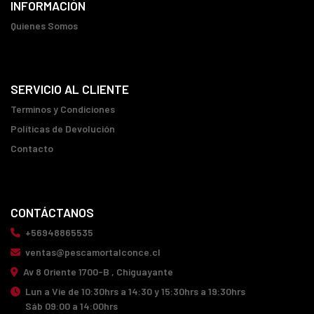
INFORMACIÓN
Quienes Somos
SERVICIO AL CLIENTE
Terminos y Condiciones
Políticas de Devolución
Contacto
CONTÁCTANOS
+56948865535
ventas@pescamortalconce.cl
Av 8 Oriente 1700-B , Chiguayante
Lun a Vie de 10:30hrs a 14:30 y 15:30hrs a 19:30hrs
Sáb 09:00 a 14:00hrs