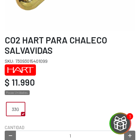
CO2 HART PARA CHALECO
SALVAVIDAS
SKU: 73093015401099
$ 11.990
Pocas Unidades.
33G
CANTIDAD