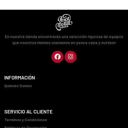
En nuestra tienda encontrarás una selección rigurosa de equipos
que nosotros mismos usaríamos en pesca caza y outdoor
INFORMACIÓN
Quienes Somos
SERVICIO AL CLIENTE
Terminos y Condiciones
Políticas de Devolución