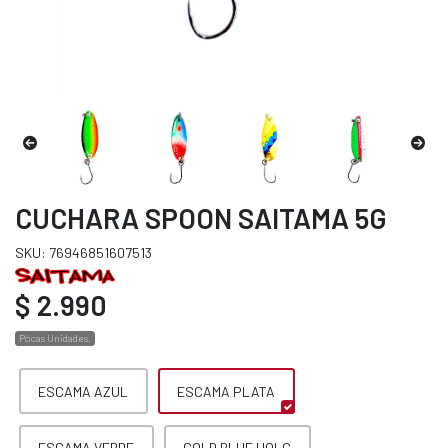
CUCHARA SPOON SAITAMA 5G
SKU: 76946851607513
$ 2.990
Pocas Unidades.
ESCAMA AZUL
ESCAMA PLATA
ESCAMA VERDE
GOLD BLUE HOLG