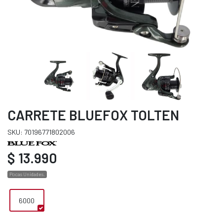
CARRETE BLUEFOX TOLTEN
SKU: 70196771802006
$ 13.990
Pocas Unidades.
6000