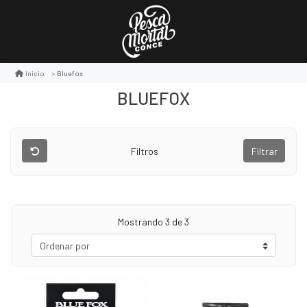
Bluefox
Inicio
BLUEFOX
Filtros
Filtrar
Mostrando
3
de 3