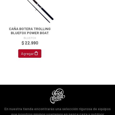
CAÑA BOTERA TROLLING
BLUEFOX POWER BOAT
BLUEFOX
$ 22.990
Agregar
En nuestra tienda encontrarás una selección rigurosa de equipos
que nosotros mismos usaríamos en pesca caza y outdoor