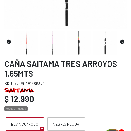
CAÑA SAITAMA TRES ARROYOS
1.65MTS
SKU: 77990481386321
$ 12.990
Pocas Unidades.
BLANCO/ROJO
NEGRO/FLUOR