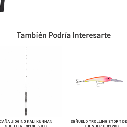
También Podría Interesarte
CAÑA JIGGING KALI KUNNAN
SEÑUELO TROLLING STORM D
SHOOTER 1.9M 90-210G
THUNDER 11CM 28G