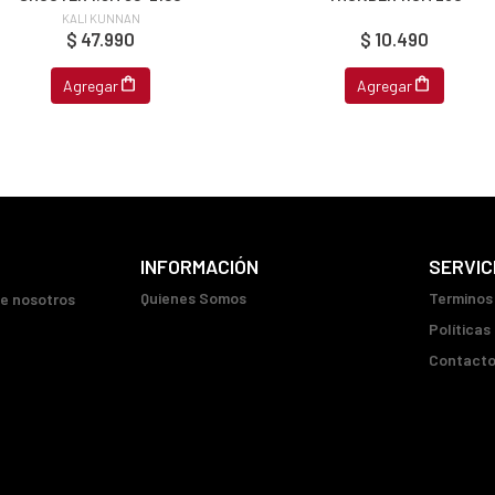
KALI KUNNAN
$ 47.990
$ 10.490
Agregar
Agregar
INFORMACIÓN
SERVIC
Quienes Somos
Terminos
ue nosotros
Políticas
Contact