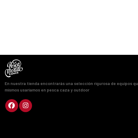
En nuestra tienda encontrarás una selección rigurosa de equipos q
mismos usaríamos en pesca caza y outdoor