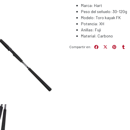
Marca: Hart
Peso del señuelo: 30-120g
Modelo: Toro kayak FK
Potencia: XH
Anillas: Fuji
Material: Carbono
Compartir en: