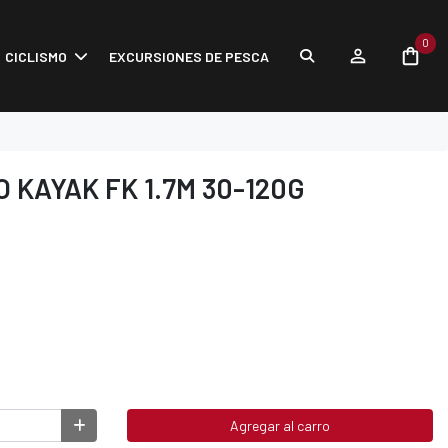
0
CICLISMO
EXCURSIONES DE PESCA
 KAYAK FK 1.7M 30-120G
Agregar al carro