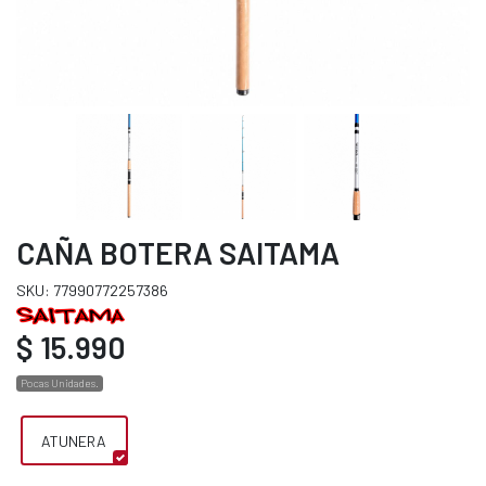
CAÑA BOTERA SAITAMA
SKU: 77990772257386
$ 15.990
Pocas Unidades.
ATUNERA