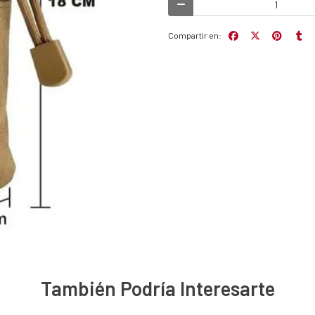
Compartir en:
También Podría Interesarte