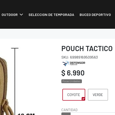
OUTDOOR
SELECCION DE TEMPORADA
BUCEO DEPORTIVO
POUCH TACTICO
SKU: 69989169509563
$ 6.990
Pocas Unidades.
COYOTE
VERDE
CANTIDAD