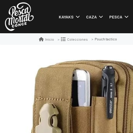
KAYAKS
CAZA
PESCA
Pouch tactico
Inicio
Colecciones