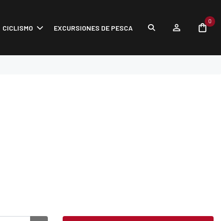
0
CICLISMO
EXCURSIONES DE PESCA