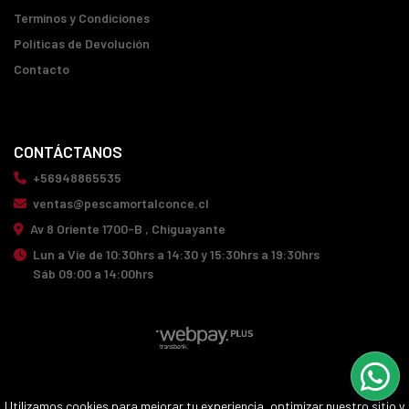
Terminos y Condiciones
Políticas de Devolución
Contacto
CONTÁCTANOS
+56948865535
ventas@pescamortalconce.cl
Av 8 Oriente 1700-B , Chiguayante
Lun a Vie de 10:30hrs a 14:30 y 15:30hrs a 19:30hrs
Sáb 09:00 a 14:00hrs
PESCA MORTAL CONCE © 2026
Utilizamos cookies para mejorar tu experiencia, optimizar nuestro sitio y