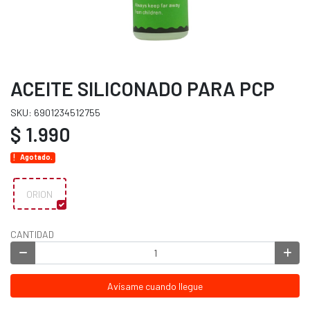
ACEITE SILICONADO PARA PCP
SKU: 6901234512755
$ 1.990
Agotado.
ORION
CANTIDAD
Avísame cuando llegue