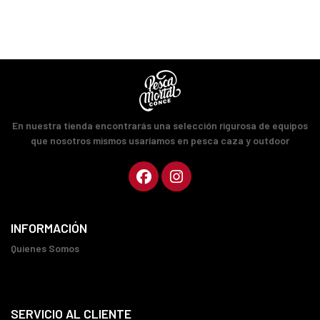
En nuestra tienda encontrarás una selección rigurosa de equipos
que nosotros mismos usaríamos en pesca caza y outdoor
INFORMACIÓN
Quienes Somos
SERVICIO AL CLIENTE