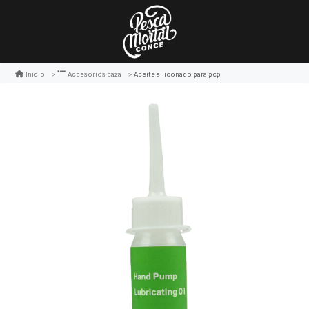
Aceite siliconado para pcp
Inicio
Accesorios caza