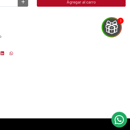
Agregar al carro
o