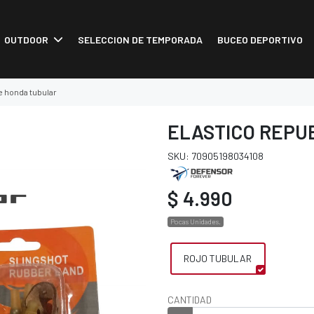
OUTDOOR
SELECCION DE TEMPORADA
BUCEO DEPORTIVO
e honda tubular
ELASTICO REPU
SKU: 70905198034108
$ 4.990
Pocas Unidades.
ROJO TUBULAR
CANTIDAD