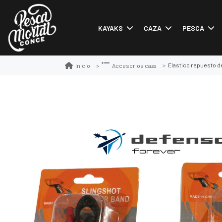
KAYAKS
CAZA
PESCA
Elastico repuesto d
Inicio
Accesorios caza