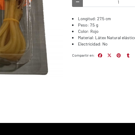
Longitud: 27.5 cm
Peso: 7.5 g
Color: Rojo
Material: Látex Natural elástic
Electricidad: No
Compartir en: