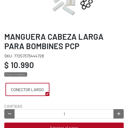
MANGUERA CABEZA LARGA
PARA BOMBINES PCP
SKU: 77257373444728
$ 10.990
Pocas Unidades.
CONECTOR LARGO
CANTIDAD
Agregar al carro