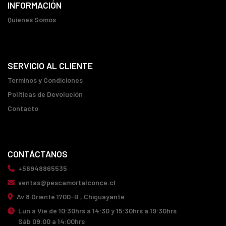
INFORMACIÓN
Quienes Somos
SERVICIO AL CLIENTE
Terminos y Condiciones
Políticas de Devolución
Contacto
CONTÁCTANOS
+56948865535
ventas@pescamortalconce.cl
Av 8 Oriente 1700-B , Chiguayante
Lun a Vie de 10:30hrs a 14:30 y 15:30hrs a 19:30hrs
Sáb 09:00 a 14:00hrs