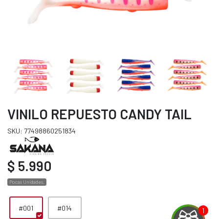
VINILO REPUESTO CANDY TAIL
SKU: 77498860251834
$ 5.990
Pocas Unidades.
#001
#014