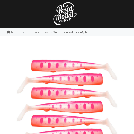
Vinilo repuesto candy tail
Inicio
Colecciones