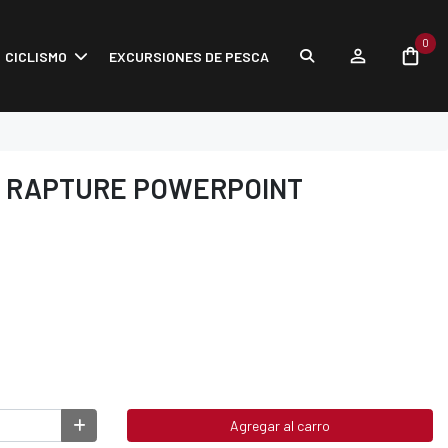
0
CICLISMO
EXCURSIONES DE PESCA
 RAPTURE POWERPOINT
Agregar al carro