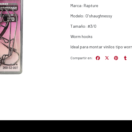
Marca: Rapture
Modelo: O'shaughnessy
Tamaño: #3/0
Worm hooks
Ideal para montar vinilos tipo wor
Compartir en: