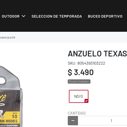
OUTDOOR
SELECCION DE TEMPORADA
BUCEO DEPORTIVO
powerpoint
ANZUELO TEXAS
SKU: 8054393103222
$ 3.490
Pocas Unidades.
N3/0
CANTIDAD