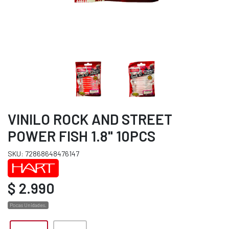
VINILO ROCK AND STREET
POWER FISH 1.8" 10PCS
SKU: 72868648476147
$ 2.990
Pocas Unidades.