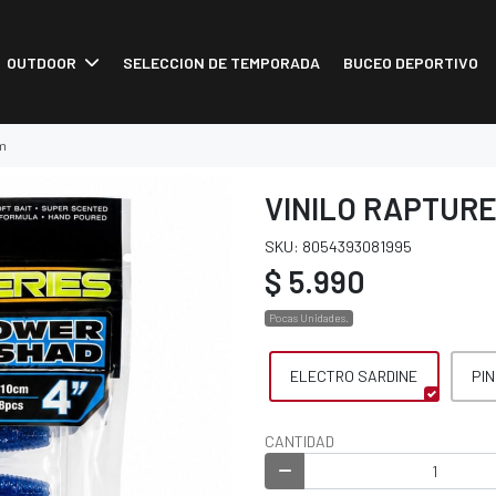
OUTDOOR
SELECCION DE TEMPORADA
BUCEO DEPORTIVO
cm
VINILO RAPTURE
SKU: 8054393081995
$ 5.990
Pocas Unidades.
ELECTRO SARDINE
PIN
CANTIDAD