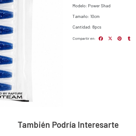
Modelo: Power Shad
Tamaño: 10cm
Cantidad: 8pcs
Compartir en:
También Podría Interesarte