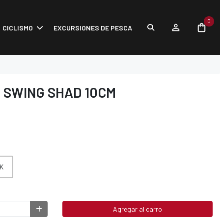
0
CICLISMO
EXCURSIONES DE PESCA
 SWING SHAD 10CM
K
Agregar al carro