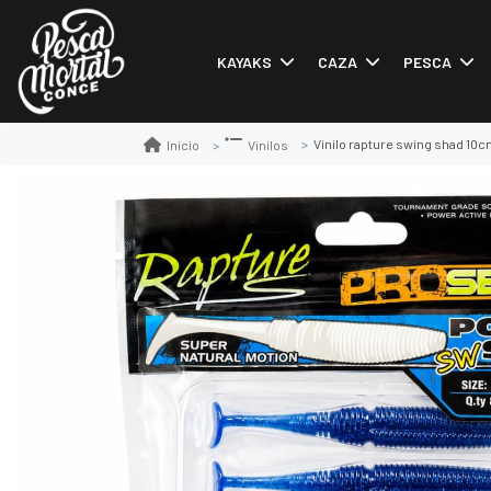
KAYAKS
CAZA
PESCA
Vinilo rapture swing shad 10
Inicio
Vinilos