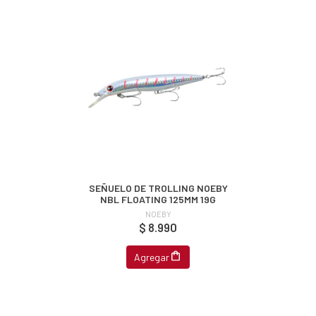
SEÑUELO DE TROLLING NOEBY
NBL FLOATING 125MM 19G
NOEBY
$ 8.990
Agregar