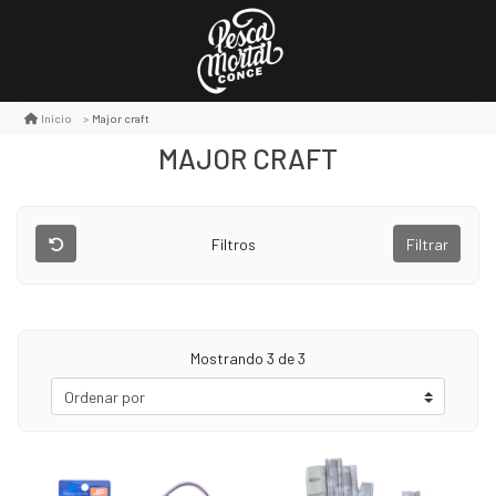
Major craft
Inicio
MAJOR CRAFT
Filtros
Filtrar
Mostrando
3
de 3