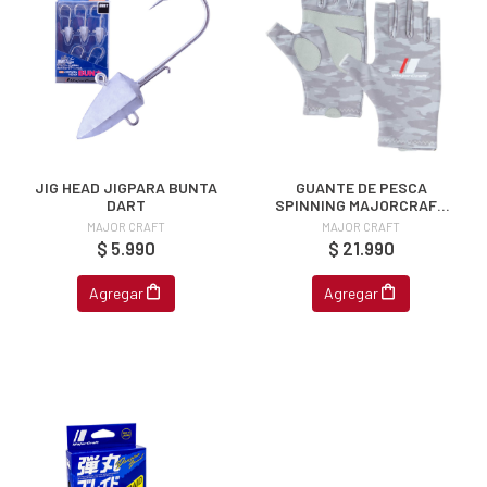
JIG HEAD JIGPARA BUNTA
GUANTE DE PESCA
DART
SPINNING MAJORCRAFT
UPF 50+
MAJOR CRAFT
MAJOR CRAFT
$ 5.990
$ 21.990
Agregar
Agregar