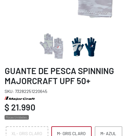
GUANTE DE PESCA SPINNING
MAJORCRAFT UPF 50+
SKU: 73282251220645
$ 21.990
Pocas Unidades.
XL- GRIS CLARO
M- GRIS CLARO
M- AZUL