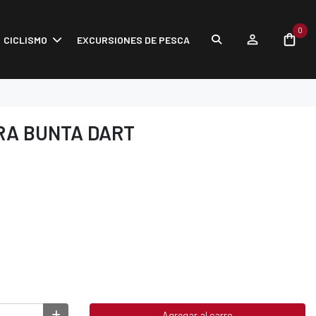
0
CICLISMO
EXCURSIONES DE PESCA
RA BUNTA DART
Agregar al carro