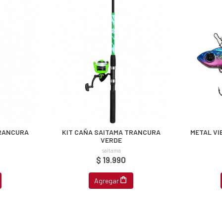
TRANCURA
KIT CAÑA SAITAMA TRANCURA
METAL VI
VERDE
saitama
$ 19.990
Agregar