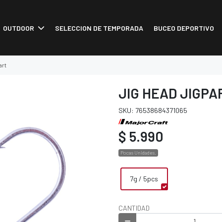
OUTDOOR
SELECCION DE TEMPORADA
BUCEO DEPORTIVO
art
JIG HEAD JIGPA
SKU: 76538684371065
$ 5.990
Pocas Unidades.
7g / 5pcs
CANTIDAD