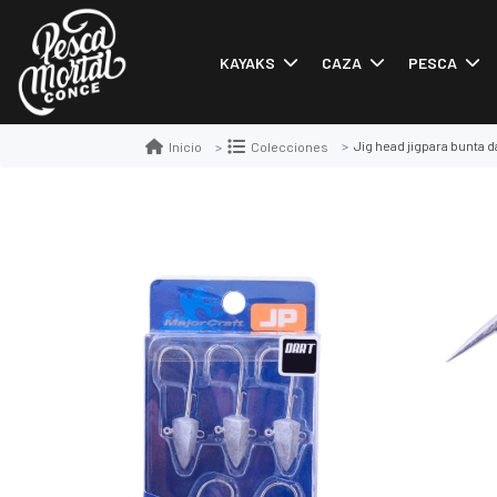
KAYAKS
CAZA
PESCA
Jig head jigpara bunta d
Inicio
Colecciones