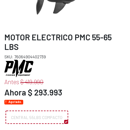
MOTOR ELECTRICO PMC 55-65
LBS
SKU: 76064904402739
Antes
$ 419.990
Ahora $ 293.993
Agotado.
CENTRAL 55LBS COMPACTO