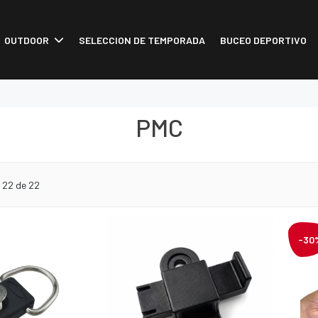
OUTDOOR
SELECCION DE TEMPORADA
BUCEO DEPORTIVO
PMC
o
22
de 22
-30