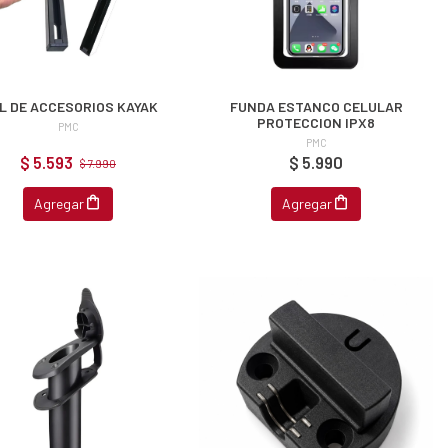
EL DE ACCESORIOS KAYAK
FUNDA ESTANCO CELULAR
PROTECCION IPX8
PMC
PMC
$ 5.593
$ 5.990
$ 7.990
Agregar
Agregar