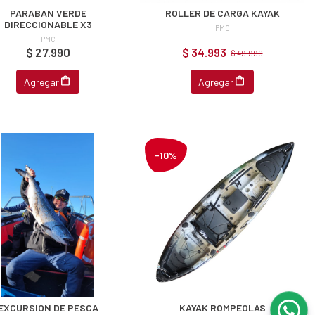
PARABAN VERDE
ROLLER DE CARGA KAYAK
DIRECCIONABLE X3
PMC
PMC
$ 27.990
$ 34.993
$ 49.990
Agregar
Agregar
-10%
EXCURSION DE PESCA
KAYAK ROMPEOLAS