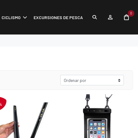
0
CICLISMO
EXCURSIONES DE PESCA
%