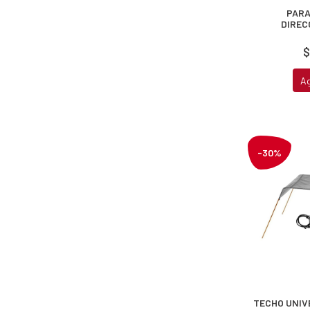
PARA
DIREC
$
A
-30%
TECHO UNIV