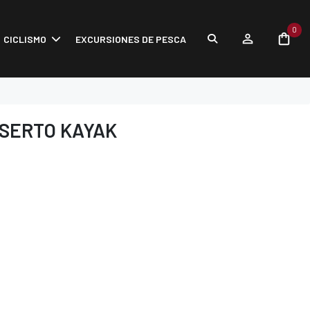
0
CICLISMO
EXCURSIONES DE PESCA
NSERTO KAYAK