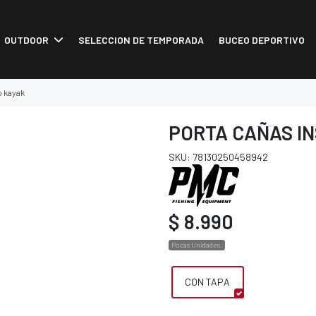
OUTDOOR
SELECCION DE TEMPORADA
BUCEO DEPORTIVO
o kayak
PORTA CAÑAS I
SKU: 78130250458942
$ 8.990
Pocas Unidades.
CON TAPA