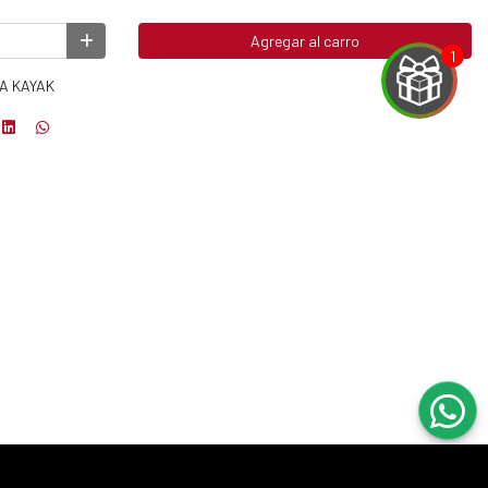
Agregar al carro
A KAYAK